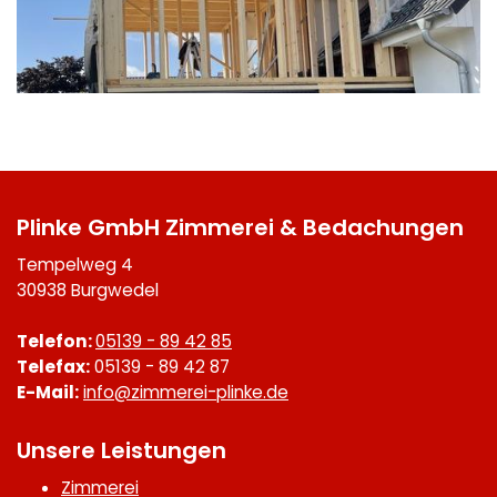
Plinke GmbH Zimmerei & Bedachungen
Tempelweg 4
30938 Burgwedel
Telefon:
05139 - 89 42 85
Telefax:
05139 - 89 42 87
E-Mail:
info@zimmerei-plinke.de
Unsere Leistungen
Zimmerei