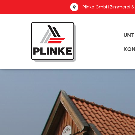
Plinke GmbH Zimmerei &
UNT
KON