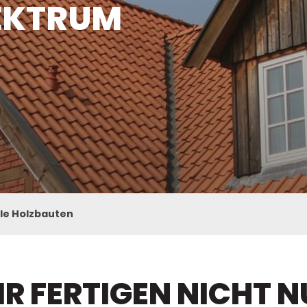
EKTRUM
lle Holzbauten
R FERTIGEN NICHT N