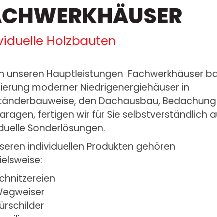
ACHWERKHÄUSER
viduelle Holzbauten
 unseren Hauptleistungen Fachwerkhäuser ba
sierung moderner Niedrigenergiehäuser in
ständerbauweise, den Dachausbau, Bedachung
aragen, fertigen wir für Sie selbstverständlich 
iduelle Sonderlösungen.
seren individuellen Produkten gehören
ielsweise:
chnitzereien
egweiser
ürschilder