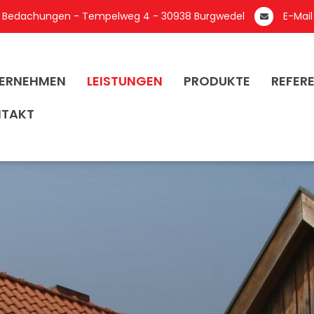
 Bedachungen - Tempelweg 4 - 30938 Burgwedel
E-Mail
ERNEHMEN
LEISTUNGEN
PRODUKTE
REFER
TAKT