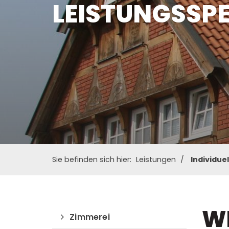
LEISTUNGSSP
Sie befinden sich hier:
Leistungen
Individue
WI
Zimmerei