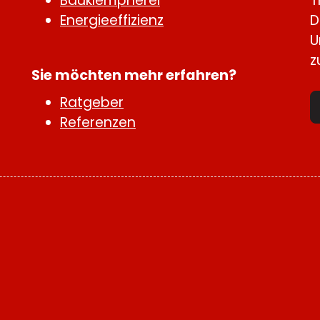
Bauklempnerei
T
Energieeffizienz
D
U
z
Sie möchten mehr erfahren?
Ratgeber
Referenzen