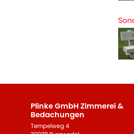
Son
Plinke GmbH Zimmerei &
Bedachungen
Tempelweg 4