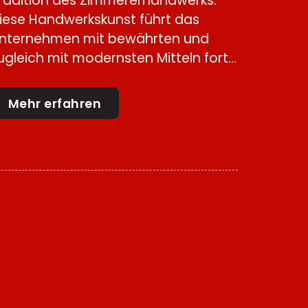
radition des Zimmererhandwerks.
iese Handwerkskunst führt das
nternehmen mit bewährten und
ugleich mit modernsten Mitteln fort...
Mehr erfahren