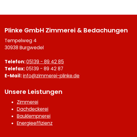
Plinke GmbH Zimmerei & Bedachungen
Tempelweg 4
30938 Burgwedel
Telefon:
05139 - 89 42 85
Telefax:
05139 - 89 42 87
E-Mail:
info@zimmerei-plinke.de
Unsere Leistungen
Zimmerei
Dachdeckerei
Bauklempnerei
Energieeffizienz